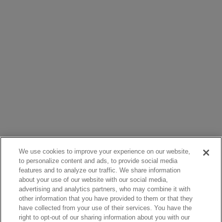
We use cookies to improve your experience on our website,
to personalize content and ads, to provide social media
features and to analyze our traffic. We share information
about your use of our website with our social media,
advertising and analytics partners, who may combine it with
other information that you have provided to them or that they
have collected from your use of their services. You have the
right to opt-out of our sharing information about you with our