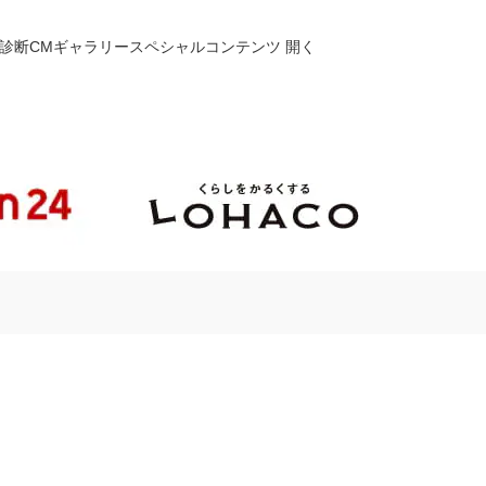
診断
CM
ギャラリー
スペシャル
コンテンツ
開く
サイトに移動します。