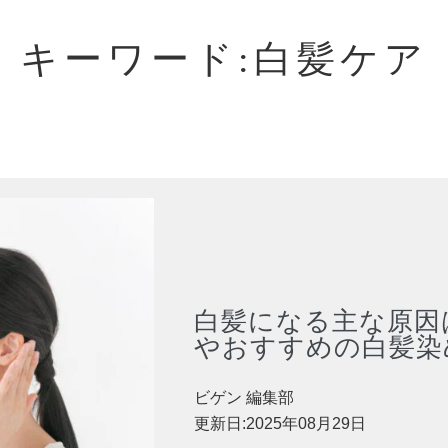
キーワード:白髪ケア
白髪になる主な原因
やおすすめの白髪染
ビゲン 編集部
更新日:2025年08月29日