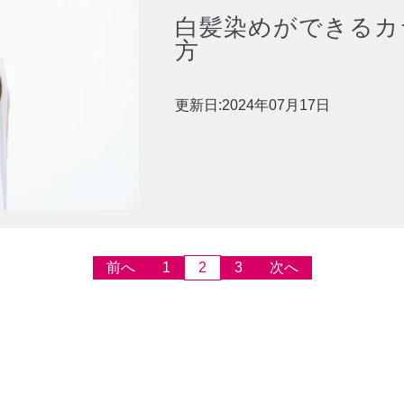
白髪染めができるカ
方
更新日:2024年07月17日
前へ
1
2
3
次へ