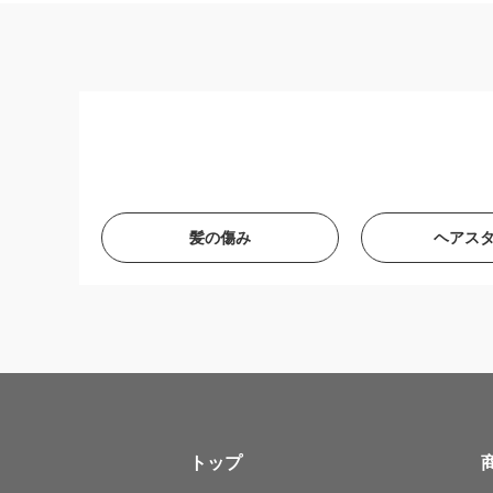
髪の傷み
ヘアス
トップ