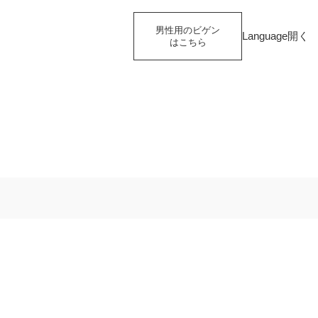
男性用の
ビゲン
Language
開く
はこちら