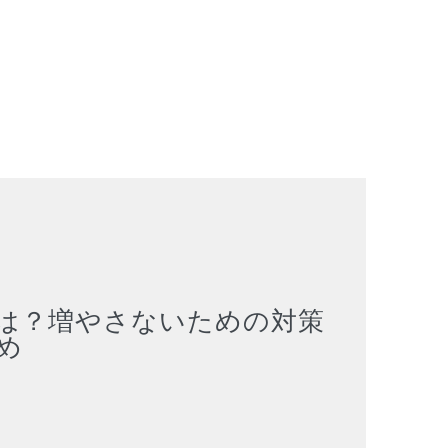
は？増やさないための対策
め